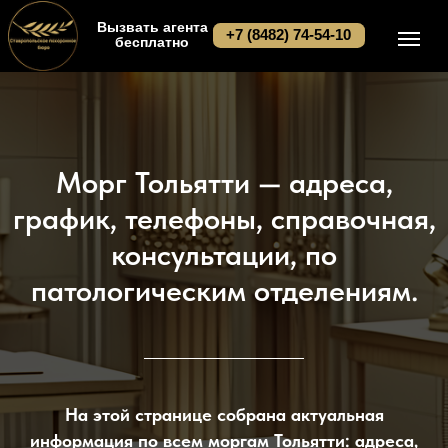
Вызвать агента
+7 (8482) 74-54-10
бесплатно
Морг Тольятти — адреса,
график, телефоны, справочная,
консультации, по
патологическим отделениям.
На этой странице собрана актуальная
информация по всем моргам Тольятти: адреса,