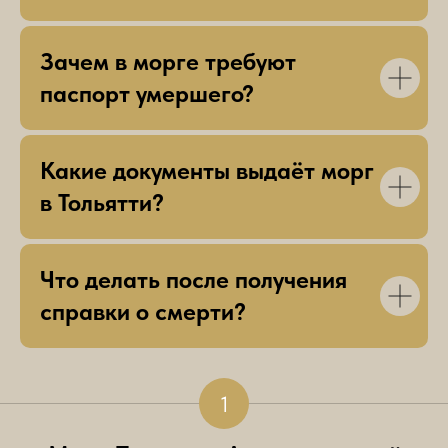
Зачем в морге требуют
паспорт умершего?
Какие документы выдаёт морг
в Тольятти?
Что делать после получения
справки о смерти?
Морги
1
Тольятти